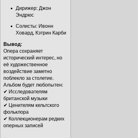
Дирижер: Джон
Эндрюс
Солисты: Ивонн
Ховард, Кэтрин Карби
Вывод:
Опера сохраняет
исторический интерес, но
её художественное
воздействие заметно
поблекло за столетие.
Альбом будет любопытен:
✔ Исследователям
британской музыки
✔ Ценителям кельтского
фольклора
✔ Коллекционерам редких
оперных записей