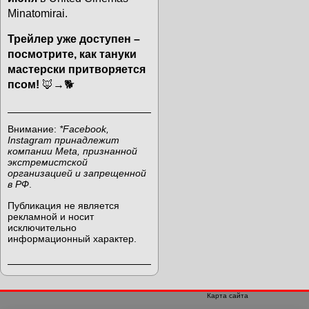
Minatomirai.
Трейлер уже доступен –
посмотрите, как тануки
мастерски притворяется
псом!
🦊→🐕
Внимание:
*Facebook,
Instagram принадлежит
компании Meta, признанной
экстремистской
организацией и запрещенной
в РФ
.
Публикация не является
рекламной и носит
исключительно
информационный характер.
Карта сайта