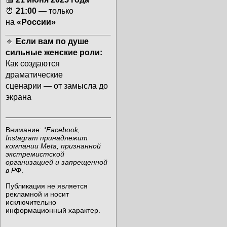
⏰
21:00
— только
на
«России»
🔹
Если вам по душе
сильные женские роли:
Как создаются
драматические
сценарии
— от замысла до
экрана
Внимание:
*Facebook,
Instagram принадлежит
компании Meta, признанной
экстремистской
организацией и запрещенной
в РФ
.
Публикация не является
рекламной и носит
исключительно
информационный характер.