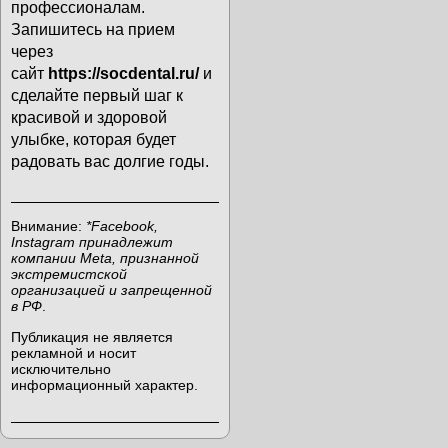
профессионалам.
Запишитесь на прием
через
сайт
https://socdental.ru/
и
сделайте первый шаг к
красивой и здоровой
улыбке, которая будет
радовать вас долгие годы.
Внимание:
*Facebook,
Instagram принадлежит
компании Meta, признанной
экстремистской
организацией и запрещенной
в РФ
.
Публикация не является
рекламной и носит
исключительно
информационный характер.