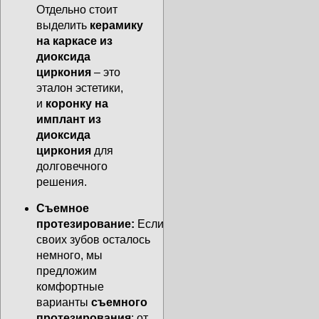
Отдельно стоит
выделить
керамику
на каркасе из
диоксида
циркония
– это
эталон эстетики,
и
коронку на
имплант из
диоксида
циркония
для
долговечного
решения.
Съемное
протезирование:
Если
своих зубов осталось
немного, мы
предложим
комфортные
варианты
съемного
протезирования
: от