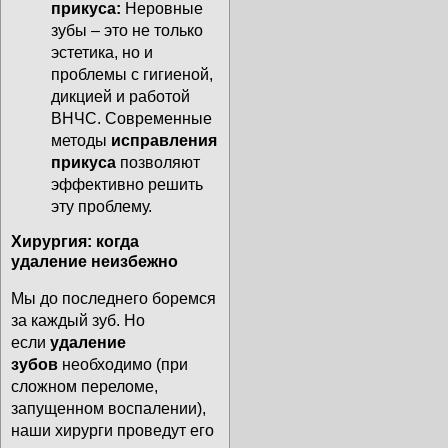
прикуса:
Неровные
зубы – это не только
эстетика, но и
проблемы с гигиеной,
дикцией и работой
ВНЧС. Современные
методы
исправления
прикуса
позволяют
эффективно решить
эту проблему.
Хирургия: когда
удаление неизбежно
Мы до последнего боремся
за каждый зуб. Но
если
удаление
зубов
необходимо (при
сложном переломе,
запущенном воспалении),
наши хирурги проведут его