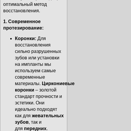
оптимальный метод
восстановления.
1. Современное
протезирование:
Коронки:
Для
восстановления
сильно разрушенных
зубов или установки
на импланты мы
используем самые
современные
материалы.
Циркониевые
коронки
– золотой
стандарт прочности и
эстетики. Они
идеально подходят
как для
жевательных
зубов
, так и
для
передних
.