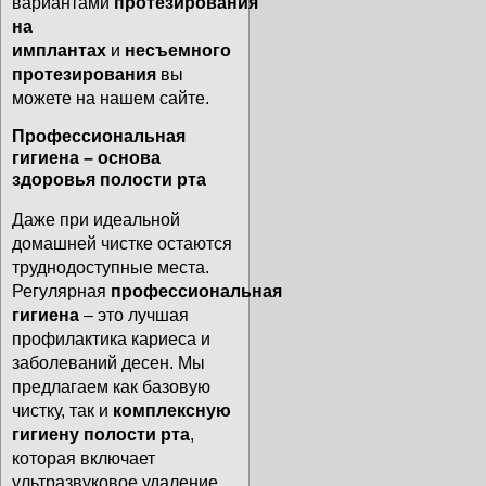
вариантами
протезирования
на
имплантах
и
несъемного
протезирования
вы
можете на нашем сайте.
Профессиональная
гигиена – основа
здоровья полости рта
Даже при идеальной
домашней чистке остаются
труднодоступные места.
Регулярная
профессиональная
гигиена
– это лучшая
профилактика кариеса и
заболеваний десен. Мы
предлагаем как базовую
чистку, так и
комплексную
гигиену полости рта
,
которая включает
ультразвуковое удаление