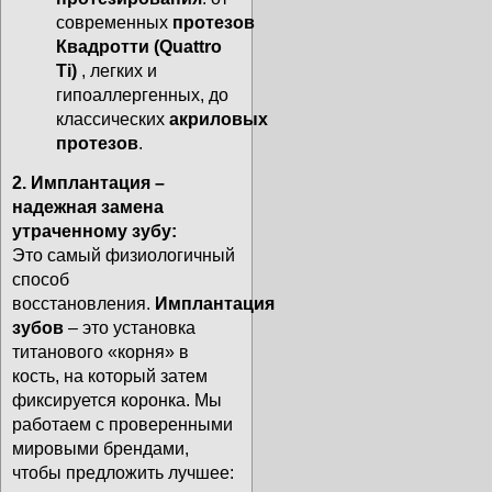
современных
протезов
Квадротти (Quattro
Ti)
, легких и
гипоаллергенных, до
классических
акриловых
протезов
.
2. Имплантация –
надежная замена
утраченному зубу:
Это самый физиологичный
способ
восстановления.
Имплантация
зубов
– это установка
титанового «корня» в
кость, на который затем
фиксируется коронка. Мы
работаем с проверенными
мировыми брендами,
чтобы предложить лучшее: