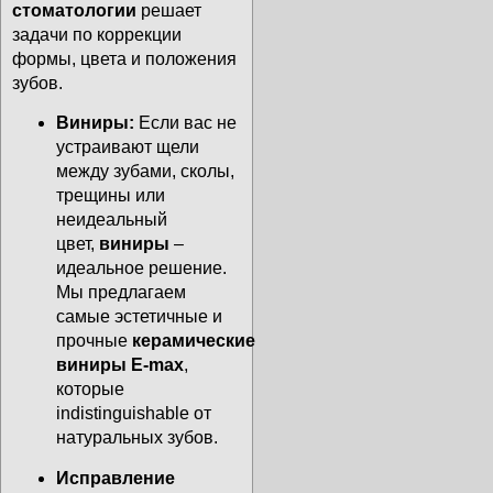
стоматологии
решает
задачи по коррекции
формы, цвета и положения
зубов.
Виниры:
Если вас не
устраивают щели
между зубами, сколы,
трещины или
неидеальный
цвет,
виниры
–
идеальное решение.
Мы предлагаем
самые эстетичные и
прочные
керамические
виниры E-max
,
которые
indistinguishable от
натуральных зубов.
Исправление