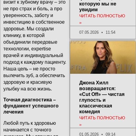
визит к зубному врачу – это
которую мы не
не про страх и боль, а про
увидим
уверенность, заботу и
ЧИТАТЬ ПОЛНОСТЬЮ
инвестицию в собственное
»
здоровье. Мы создали
07.05.2026
11:54
клинику, в которой
объединили передовые
технологии, expertise
врачей и индивидуальный
подход к каждому пациенту.
Наша цель – не просто
вылечить зуб, а обеспечить
здоровую и красивую
Джона Хилл
возвращается:
улыбку на всю жизнь.
«Cut Off» — чистая
Точная диагностика –
глупость и
фундамент успешного
классическая
комедия
лечения
ЧИТАТЬ ПОЛНОСТЬЮ
Любой путь к здоровью
»
начинается с точного
01.05.2026
09:14