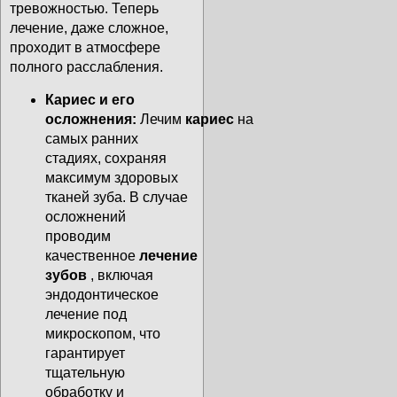
тревожностью. Теперь
лечение, даже сложное,
проходит в атмосфере
полного расслабления.
Кариес и его
осложнения:
Лечим
кариес
на
самых ранних
стадиях, сохраняя
максимум здоровых
тканей зуба. В случае
осложнений
проводим
качественное
лечение
зубов
, включая
эндодонтическое
лечение под
микроскопом, что
гарантирует
тщательную
обработку и