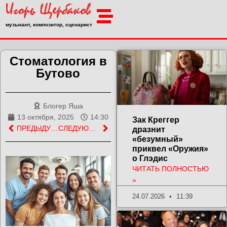
музыкант, композитор, сценарист
Стоматология в
Бутово
Блогер Яша
13 октября, 2025
14:30
Зак Креггер
ПРЕДЫДУЩАЯ ЗАПИСЬ
СЛЕДУЮЩАЯ ЗАПИСЬ
дразнит
«безумный»
приквел «Оружия»
о Глэдис
ЧИТАТЬ ПОЛНОСТЬЮ
»
24.07.2026
11:39