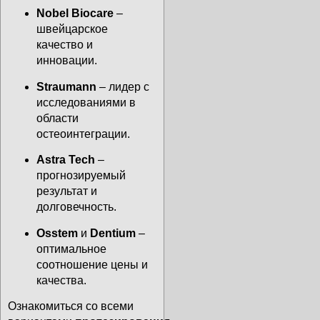
Nobel Biocare
–
швейцарское
качество и
инновации.
Straumann
– лидер с
исследованиями в
области
остеоинтеграции.
Astra Tech
–
прогнозируемый
результат и
долговечность.
Osstem
и
Dentium
–
оптимальное
соотношение цены и
качества.
Ознакомиться со всеми