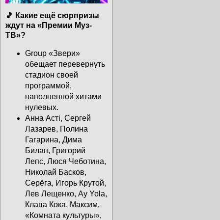
🎵 Какие ещё сюрпризы
ждут на «Премии Муз-
ТВ»?
Group «Звери»
обещает перевернуть
стадион своей
программой,
наполненной хитами
нулевых.
Анна Астi, Сергей
Лазарев, Полина
Гагарина, Дима
Билан, Григорий
Лепс, Люся Чеботина,
Николай Басков,
Серёга, Игорь Крутой,
Лев Лещенко, Ay Yola,
Клава Кока, Максим,
«Комната культуры»,