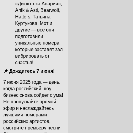
«Дискотека Авария»,
Artik & Asti, Bearwolf,
Hatters, Татьяна
Куртукова, Мот и
другие — все они
подготовили
уникальные номера,
которые заставят зал
вибрировать от
счастья!
📌 Дождитесь 7 июня!
7 июня 2025 года — день,
когда российский шоу-
бизнес снова сойдет с ума!
Не пропускайте прямой
эфир и наслаждайтесь
лучшими номерами
российских артистов,
смотрите премьеру песни