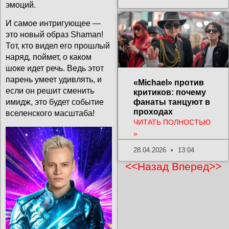
эмоций.
И самое интригующее —
это новый образ Shaman!
Тот, кто видел его прошлый
наряд, поймет, о каком
шоке идет речь. Ведь этот
парень умеет удивлять, и
«Michael» против
если он решит сменить
критиков: почему
фанаты танцуют в
имидж, это будет событие
проходах
вселенского масштаба!
ЧИТАТЬ ПОЛНОСТЬЮ
»
28.04.2026
13:04
<<Назад
Вперед>>