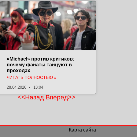
«Michael» против критиков:
почему фанаты танцуют в
проходах
ЧИТАТЬ ПОЛНОСТЬЮ »
28.04.2026
13:04
<<Назад
Вперед>>
Карта сайта