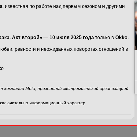
а
, известная по работе над первым сезоном и другими
ака. Акт второй»
—
10 июля 2025 года
только в
Okko
.
любви, ревности и неожиданных поворотах отношений в
ko
ит компании Meta, признанной экстремистской организацией
 исключительно информационный характер.