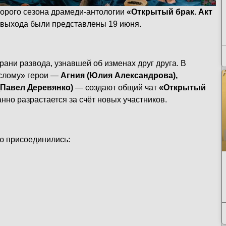
торого сезона драмеди-антологии
«Открытый брак. Акт
 выхода были представлены 19 июня.
рани развода, узнавшей об изменах друг друга. В
ослому» герои —
Агния (Юлия Александрова),
(Павел Деревянко)
— создают общий чат
«Открытый
нно разрастается за счёт новых участников.
лю присоединились: