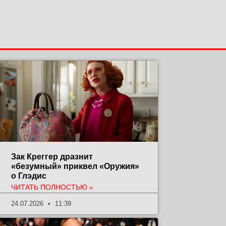
Зак Креггер дразнит
«безумный» приквел «Оружия»
о Глэдис
ЧИТАТЬ ПОЛНОСТЬЮ »
24.07.2026
11:39