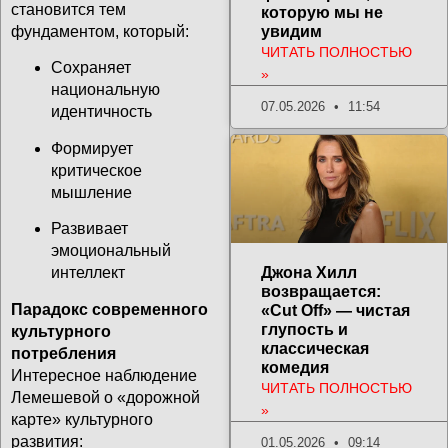
становится тем
которую мы не
фундаментом, который:
увидим
ЧИТАТЬ ПОЛНОСТЬЮ
Сохраняет
»
национальную
07.05.2026
11:54
идентичность
Формирует
критическое
мышление
Развивает
эмоциональный
интеллект
Джона Хилл
возвращается:
Парадокс современного
«Cut Off» — чистая
глупость и
культурного
классическая
потребления
комедия
Интересное наблюдение
ЧИТАТЬ ПОЛНОСТЬЮ
Лемешевой о «дорожной
»
карте» культурного
развития:
01.05.2026
09:14