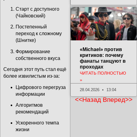
Старт с доступного
(Чайковский)
Постепенный
переход к сложному
(Шнитке)
«Michael» против
Формирование
критиков: почему
собственного вкуса
фанаты танцуют в
проходах
Сегодня этот путь стал ещё
ЧИТАТЬ ПОЛНОСТЬЮ
более извилистым из-за:
»
Цифрового перегруза
28.04.2026
13:04
информации
<<Назад
Вперед>>
Алгоритмов
рекомендаций
Ускоренного темпа
жизни