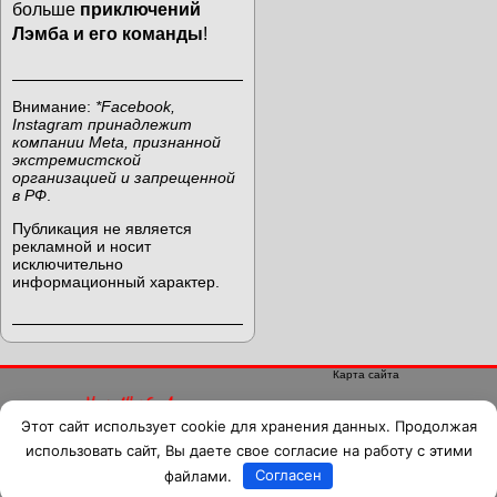
больше
приключений
Лэмба и его команды
!
Внимание:
*Facebook,
Instagram принадлежит
компании Meta, признанной
экстремистской
организацией и запрещенной
в РФ
.
Публикация не является
рекламной и носит
исключительно
информационный характер.
Карта сайта
Продюсер, музыкант, сценарист
Этот сайт использует cookie для хранения данных. Продолжая
Щербаков Игорь Вячеславович
использовать сайт, Вы даете свое согласие на работу с этими
файлами.
Согласен