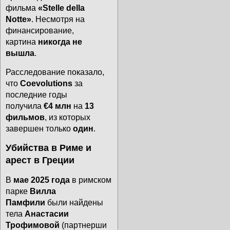
фильма
«Stelle della
Notte»
. Несмотря на
финансирование,
картина
никогда не
вышла
.
Расследование показало,
что
Coevolutions
за
последние годы
получила
€4 млн
на
13
фильмов
, из которых
завершен только
один
.
Убийства в Риме и
арест в Греции
В
мае 2025 года
в римском
парке
Вилла
Памфили
были найдены
тела
Анастасии
Трофимовой
(партнерши