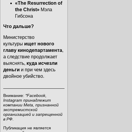
«The Resurrection of
the Christ»
Мэла
Гибсона
Что дальше?
Министерство
культуры
ищет нового
главу кинодепартамента
,
а следствие продолжает
выяснять,
куда исчезли
деньги
и при чем здесь
двойное убийство.
Внимание:
*Facebook,
Instagram принадлежит
компании Meta, признанной
экстремистской
организацией и запрещенной
в РФ
.
Публикация не является