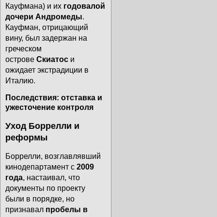
Кауфмана) и их
годовалой
дочери Андромеды
.
Кауфман, отрицающий
вину, был задержан на
греческом
острове
Скиатос
и
ожидает экстрадиции в
Италию.
Последствия: отставка и
ужесточение контроля
Уход Боррелли и
реформы
Боррелли, возглавлявший
кинодепартамент с
2009
года
, настаивал, что
документы по проекту
были в порядке, но
признавал
пробелы в