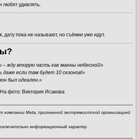
и любят удивлять.
k
, дату пока не называют, но съёмки уже идут.
ты?
– жду вторую часть как манны небесной!»
ь даже если там будет 10 сезонов!»
зон был идеален.»
u На фото: Виктория Исакова
ит компании Meta, признанной экстремистской организацией
 исключительно информационный характер.