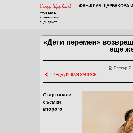
ФАН-КЛУБ ЩЕРБАКОВА 
музыкант,
композитор,
сценарист
«Дети перемен» возвращ
ещё же
Блогер Я
ПРЕДЫДУЩАЯ ЗАПИСЬ
Стартовали
съёмки
второго