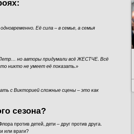
роях:
дновременно. Её сила – в семье, а семья
т Петр… но авторы придумали всё ЖЕСТЧЕ. Всё
сто никто не умеет её показать.»
рать с Викторией сложные сцены – это как
ого сезона?
Флора против детей, дети – друг против друга.
ки или враги?