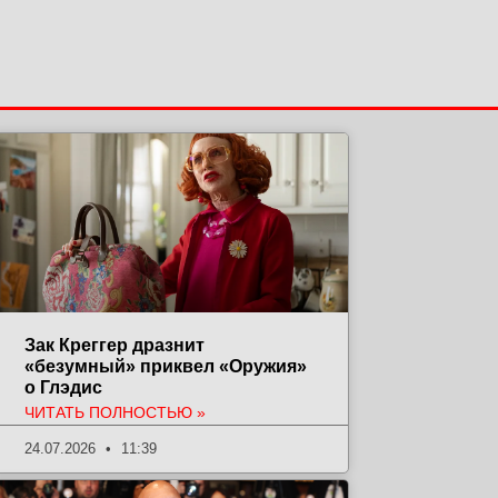
Зак Креггер дразнит
«безумный» приквел «Оружия»
о Глэдис
ЧИТАТЬ ПОЛНОСТЬЮ »
24.07.2026
11:39