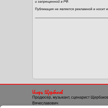
и запрещенной в РФ
.
Публикация не является рекламной и носит
Продюсер, музыкант, сценарист Щербако
Вячеславович