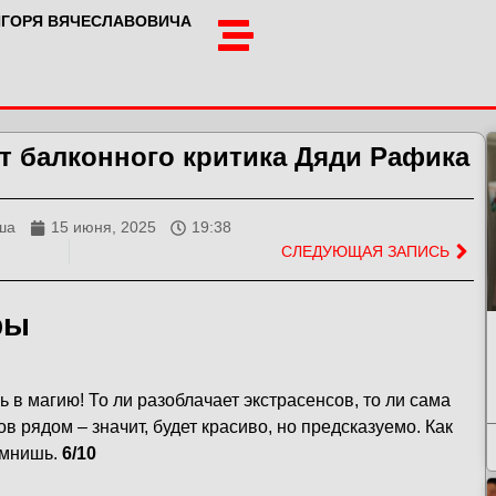
ИГОРЯ ВЯЧЕСЛАВОВИЧА
 балконного критика Дяди Рафика
ша
15 июня, 2025
19:38
СЛЕДУЮЩАЯ ЗАПИСЬ
ры
 в магию! То ли разоблачает экстрасенсов, то ли сама
в рядом – значит, будет красиво, но предсказуемо. Как
омнишь.
6/10