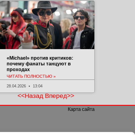
«Michael» против критиков:
почему фанаты танцуют в
проходах
ЧИТАТЬ ПОЛНОСТЬЮ »
28.04.2026
13:04
<<Назад
Вперед>>
Карта сайта