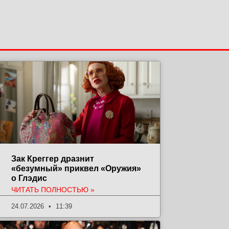
Зак Креггер дразнит
«безумный» приквел «Оружия»
о Глэдис
ЧИТАТЬ ПОЛНОСТЬЮ »
24.07.2026
11:39