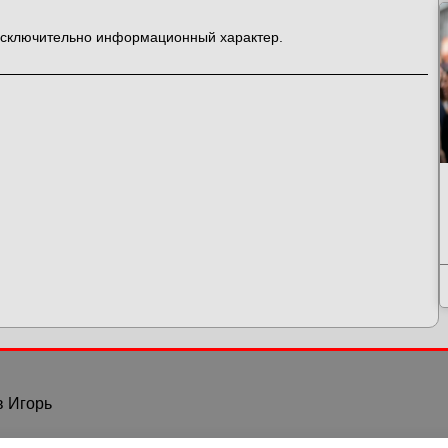
 исключительно информационный характер.
в Игорь